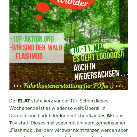
Der
ELAT
steht kurz vor der Tür! Schon dieses
Wochenende ist es wieder so weit: Überall in
Deutschland findet der
E
inheitlichen
L
andes
A
ktions
T
ag statt. Dieses mal sogar mit einigem gemeinsamen
„Flashmob“, bei dem wir zwar nicht tanzen werden aber