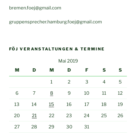
bremen.foej@gmail.com
gruppensprecher.hamburg.foej@gmail.com
FÖJ VERANSTALTUNGEN & TERMINE
Mai 2019
M
D
M
D
F
S
S
1
2
3
4
5
6
7
8
9
10
11
12
13
14
15
16
17
18
19
20
21
22
23
24
25
26
27
28
29
30
31