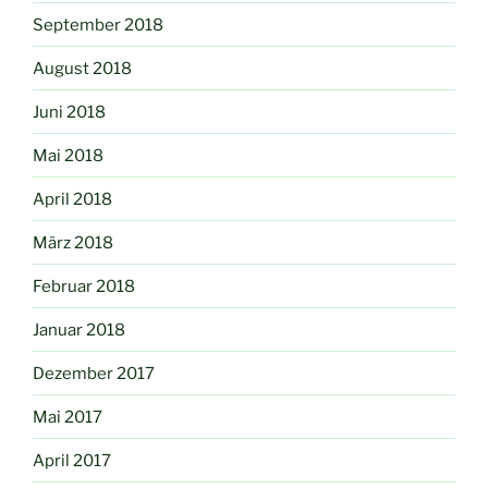
September 2018
August 2018
Juni 2018
Mai 2018
April 2018
März 2018
Februar 2018
Januar 2018
Dezember 2017
Mai 2017
April 2017