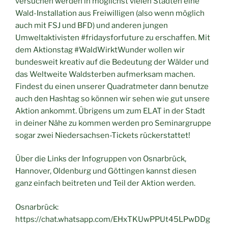
versuchen werden in möglichst vielen Städten eine
Wald-Installation aus Freiwilligen (also wenn möglich
auch mit FSJ und BFD) und anderen jungen
Umweltaktivisten #fridaysforfuture zu erschaffen. Mit
dem Aktionstag #WaldWirktWunder wollen wir
bundesweit kreativ auf die Bedeutung der Wälder und
das Weltweite Waldsterben aufmerksam machen.
Findest du einen unserer Quadratmeter dann benutze
auch den Hashtag so können wir sehen wie gut unsere
Aktion ankommt. Übrigens um zum ELAT in der Stadt
in deiner Nähe zu kommen werden pro Seminargruppe
sogar zwei Niedersachsen-Tickets rückerstattet!
Über die Links der Infogruppen von Osnarbrück,
Hannover, Oldenburg und Göttingen kannst diesen
ganz einfach beitreten und Teil der Aktion werden.
Osnarbrück:
https://chat.whatsapp.com/EHxTKUwPPUt45LPwDDg