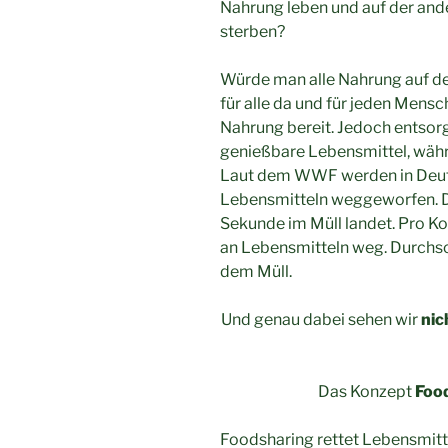
Nahrung leben und auf der an
sterben?
Würde man alle Nahrung auf de
für alle da und für jeden Mens
Nahrung bereit. Jedoch entsorg
genießbare Lebensmittel, wäh
Laut dem WWF werden in Deutsc
Lebensmitteln weggeworfen. Da
Sekunde im Müll landet. Pro K
an Lebensmitteln weg. Durchsc
dem Müll.
Und genau dabei sehen wir
nic
Das Konzept
Foo
Foodsharing rettet Lebensmitte