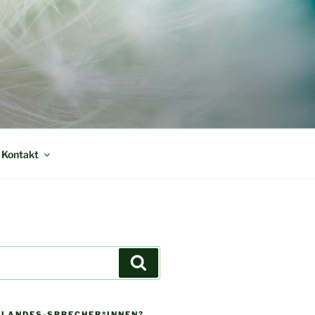
 Kontakt
Suchen
E LANDES-SPRECHER*INNEN?