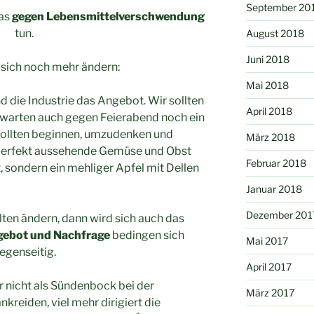
September 20
was
gegen Lebensmittelverschwendung
tun.
August 2018
Juni 2018
sich noch mehr ändern:
Mai 2018
d die Industrie das Angebot. Wir sollten
April 2018
rwarten auch gegen Feierabend noch ein
 sollten beginnen, umzudenken und
März 2018
s perfekt aussehende Gemüse und Obst
Februar 2018
 sondern ein mehliger Apfel mit Dellen
Januar 2018
Dezember 201
ten ändern, dann wird sich auch das
ebot und Nachfrage
bedingen sich
Mai 2017
egenseitig.
April 2017
 nicht als Sündenbock bei der
März 2017
reiden, viel mehr dirigiert die