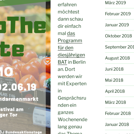
März 2019
erfahren
möchtest
Februar 2019
dann schau
Januar 2019
dir einfach
mal
das
Oktober 2018
Programm
September 20
für den
diesjährigen
August 2018
BAT
in Berlin
an. Dort
Juni 2018
werden wir
Mai 2018
mit Experten
in
April 2018
Gesprächsru
März 2018
nden ein
ganzes
Februar 2018
Wochenende
Januar 2018
lang genau
das Thema