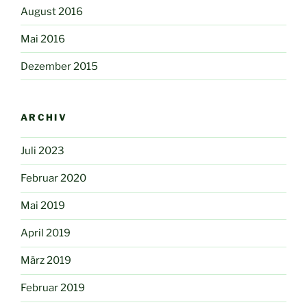
August 2016
Mai 2016
Dezember 2015
ARCHIV
Juli 2023
Februar 2020
Mai 2019
April 2019
März 2019
Februar 2019