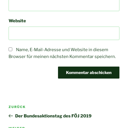
Website
Name, E-Mail-Adresse und Website in diesem
Browser für meinen nächsten Kommentar speichern.
Beitragsnavigation
Vorheriger
ZURÜCK
Beitrag
Der Bundesaktionstag des FÖJ 2019