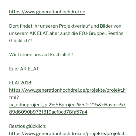
https://www.generationhochdrei.de
Dort findet Ihr unseren Projektverlauf und Bilder von
unserem AK ELAT, aber auch die FÖJ-Gruppe „Restlos
Glücklich“!
Wir freuen uns auf Euch alle!!!
Euer AK ELAT
ELAT2018:
https://www.generationhochdrei.de/projekte/projekt.h
tml?
tx_ednnproject_pi2%5Bproject%5D=215&cHash=c57
89d6090b973f319acfbcd78fa57a4
Restlos glücklich:
https://www.generationhochdrei.de/projekte/projekt.h