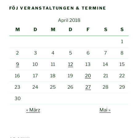
FÖJ VERANSTALTUNGEN & TERMINE
April 2018
M
D
M
D
F
S
S
1
2
3
4
5
6
7
8
9
10
11
12
13
14
15
16
17
18
19
20
21
22
23
24
25
26
27
28
29
30
« März
Mai »