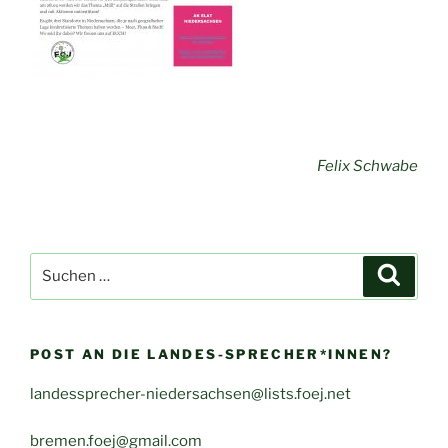
Felix Schwabe
Suche
Suche
nach:
POST AN DIE LANDES-SPRECHER*INNEN?
landessprecher-niedersachsen@lists.foej.net
bremen.foej@gmail.com