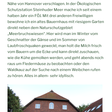
Nähe von Hannover verschlagen. In der Ökologischen
Schutzstation Steinhuder Meer mache ich seit einem
halben Jahr ein FÖJ. Mit drei anderen Freiwilligen
bewohne ich ein altes Bauernhaus mit riesigem Garten
direkt neben dem Naturschutzgebiet
„Meerbruchswiesen“. Hier wird man im Winter vom
Geschnatter der Gänse und im Sommer von
Laubfroschquaken geweckt, man holt die Milch frisch
vom Bauern um die Ecke und kann direkt zuschauen,
wie die Kühe gemolken werden, und geht abends noch
raus um Fledermäuse zu beobachten oder den
Waldkauz auf der Suche nach einem Weibchen rufen
zu hören. Alles in allem- sehr idyllisch.