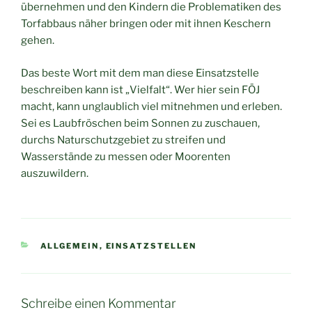
übernehmen und den Kindern die Problematiken des
Torfabbaus näher bringen oder mit ihnen Keschern
gehen.
Das beste Wort mit dem man diese Einsatzstelle
beschreiben kann ist „Vielfalt“. Wer hier sein FÖJ
macht, kann unglaublich viel mitnehmen und erleben.
Sei es Laubfröschen beim Sonnen zu zuschauen,
durchs Naturschutzgebiet zu streifen und
Wasserstände zu messen oder Moorenten
auszuwildern.
KATEGORIEN
ALLGEMEIN
,
EINSATZSTELLEN
Schreibe einen Kommentar