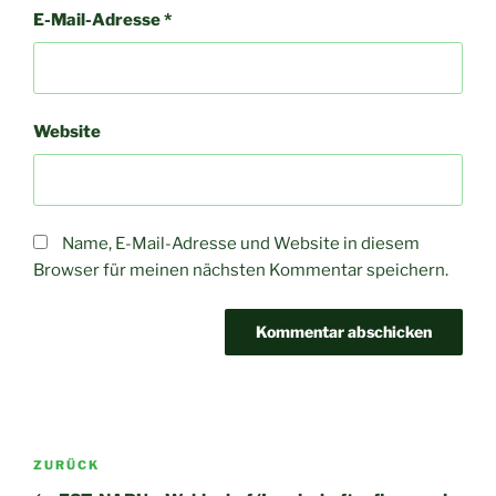
E-Mail-Adresse
*
Website
Name, E-Mail-Adresse und Website in diesem
Browser für meinen nächsten Kommentar speichern.
Beitragsnavigation
Vorheriger
ZURÜCK
Beitrag