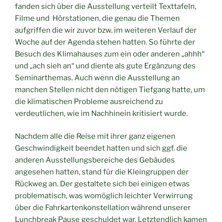
fanden sich über die Ausstellung verteilt Texttafeln,
Filme und Hörstationen, die genau die Themen
aufgriffen die wir zuvor bzw. im weiteren Verlauf der
Woche auf der Agenda stehen hatten. So führte der
Besuch des Klimahauses zum ein oder anderen „ahhh“
und „ach sieh an“ und diente als gute Ergänzung des
Seminarthemas. Auch wenn die Ausstellung an
manchen Stellen nicht den nötigen Tiefgang hatte, um
die klimatischen Probleme ausreichend zu
verdeutlichen, wie im Nachhinein kritisiert wurde.
Nachdem alle die Reise mit ihrer ganz eigenen
Geschwindigkeit beendet hatten und sich ggf. die
anderen Ausstellungsbereiche des Gebäudes
angesehen hatten, stand für die Kleingruppen der
Rückweg an. Der gestaltete sich bei einigen etwas
problematisch, was womöglich leichter Verwirrung
über die Fahrkartenkonstellation während unserer
Lunchbreak Pause geschuldet war. Letztendlich kamen