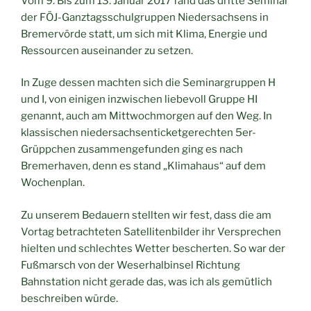
Vom 9. Bis zum 13. Januar 2017 fand das dritte Seminar
der FÖJ-Ganztagsschulgruppen Niedersachsens in
Bremervörde statt, um sich mit Klima, Energie und
Ressourcen auseinander zu setzen.
In Zuge dessen machten sich die Seminargruppen H
und I, von einigen inzwischen liebevoll Gruppe HI
genannt, auch am Mittwochmorgen auf den Weg. In
klassischen niedersachsenticketgerechten 5er-
Grüppchen zusammengefunden ging es nach
Bremerhaven, denn es stand „Klimahaus“ auf dem
Wochenplan.
Zu unserem Bedauern stellten wir fest, dass die am
Vortag betrachteten Satellitenbilder ihr Versprechen
hielten und schlechtes Wetter bescherten. So war der
Fußmarsch von der Weserhalbinsel Richtung
Bahnstation nicht gerade das, was ich als gemütlich
beschreiben würde.